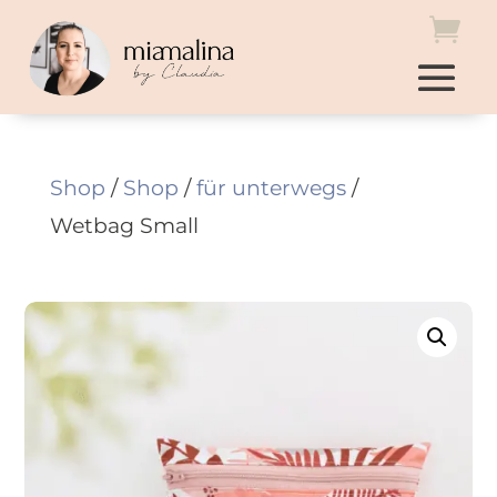
Shop
/
Shop
/
für unterwegs
/
Wetbag Small