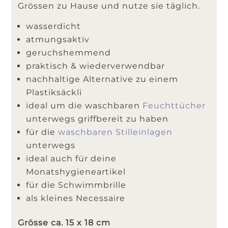
Grössen zu Hause und nutze sie täglich.
wasserdicht
atmungsaktiv
geruchshemmend
praktisch & wiederverwendbar
nachhaltige Alternative zu einem
Plastiksäckli
ideal um die waschbaren
Feuchttücher
unterwegs griffbereit zu haben
für die
waschbaren Stilleinlagen
unterwegs
ideal auch für deine
Monatshygieneartikel
für die Schwimmbrille
als kleines Necessaire
Grösse ca. 15 x 18 cm