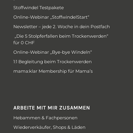
Stoffwindel Testpakete
Online-Webinar „StoffwindelStart“
Newsletter – jede 2. Woche in dein Postfach
„Die 5 Stolpferfallen beim Trockenwerden“
für 0 CHF
Online-Webinar „Bye-bye Windeln“
1:1 Begleitung beim Trockenwerden
mama:klar Membership für Mama’s
ARBEITE MIT MIR ZUSAMMEN
Hebammen & Fachpersonen
Wiederverkäufer, Shops & Läden